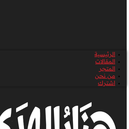
الرئيسية
المقالات
المتجر
من نحن
اشترك